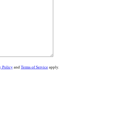
y Policy
and
Terms of Service
apply.