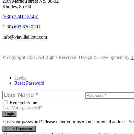
25th Martiou street No. 30-32
Rhodes, 85100
(+30) 2241 181451
(+30) 693 670 0201
info@viavillailiotti.com
© copyright 2021. All Rights Reserved. Design & Development by
T
Login
Reset Password
Remember me
Lost Your password?
Login
Lost your password? Please enter your username or email address. You
Reset Password