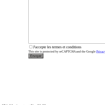
J'accepte les termes et conditions
This site is protected by reCAPTCHA and the Google
Privac
Envoyer