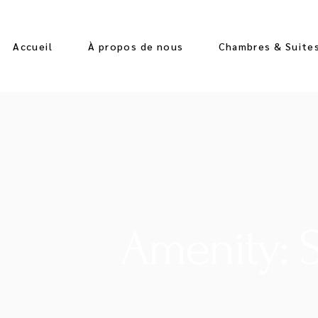
Accueil
À propos de nous
Chambres & Suite
Amenity: S