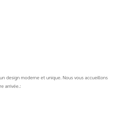
 un design moderne et unique. Nous vous accueillons
e arrivée.: