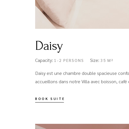
Daisy
Capacity:
Size:
1-2 PERSONS
35 M²
Daisy est une chambre double spacieuse confor
accueillons dans notre Villa avec boisson, café 
BOOK SUITE