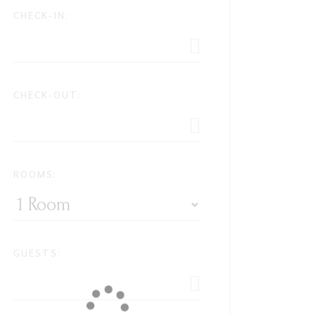
CHECK-IN:
CHECK-OUT:
ROOMS:
GUESTS: