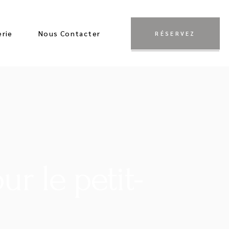
erie
Nous Contacter
RÉSERVEZ
r le petit-