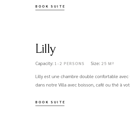
BOOK SUITE
Lilly
Capacity:
Size:
1-2 PERSONS
25 M²
Lilly est une chambre double confortable avec
dans notre Villa avec boisson, café ou thé à votr
BOOK SUITE