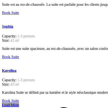
Suite est au rez-de-chaussée. La suite est parfaite pour les clients jus
Book Suite
Sophia
Capacity:
1-3 persons
Size:
42 m²
Suite est une suite spacieuse, au rez-de-chaussée, avec un salon confort
Book Suite
Karolina
Capacity:
1-3 persons
Size:
43 m²
Karolina Suite se définit par sa lumière et le style néoclassique modern
Book Suite
Load More