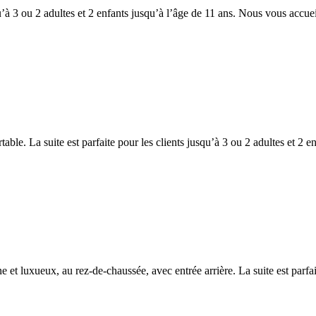
qu’à 3 ou 2 adultes et 2 enfants jusqu’à l’âge de 11 ans. Nous vous accue
able. La suite est parfaite pour les clients jusqu’à 3 ou 2 adultes et 2 e
e et luxueux, au rez-de-chaussée, avec entrée arrière. La suite est parfai