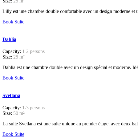
Size:
25 m²
Lilly est une chambre double confortable avec un design moderne et un
Book Suite
Dahlia
Capacity:
1-2 persons
Size:
25 m²
Dahlia est une chambre double avec un design spécial et moderne. Idéa
Book Suite
Svetlana
Capacity:
1-3 persons
Size:
50 m²
La suite Svetlana est une suite unique au premier étage, avec deux balc
Book Suite