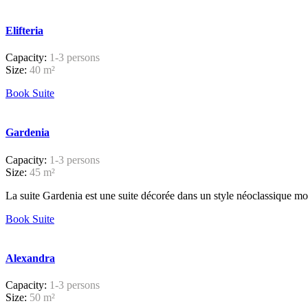
Elifteria
Capacity:
1-3 persons
Size:
40 m²
Book Suite
Gardenia
Capacity:
1-3 persons
Size:
45 m²
La suite Gardenia est une suite décorée dans un style néoclassique mode
Book Suite
Alexandra
Capacity:
1-3 persons
Size:
50 m²