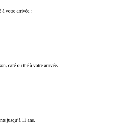
à votre arrivée.:
n, café ou thé à votre arrivée.
ants jusqu’à 11 ans.