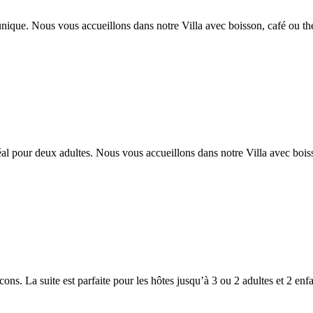
ique. Nous vous accueillons dans notre Villa avec boisson, café ou thé 
l pour deux adultes. Nous vous accueillons dans notre Villa avec boisso
ons. La suite est parfaite pour les hôtes jusqu’à 3 ou 2 adultes et 2 enf