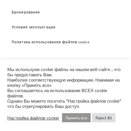
Бронирование
Условия эксплуатации
Политика использования файлов cookie
Мы используем cookie файлы на нашем веб-сайте , что
бы предоставить Вам
Наиболее соответствующую информацию. Нажимая на
кнопку «Принять все»
Вы соглашаетесь на использование ВСЕХ cookie
файлов.
Однако Вы можете посетить "Настройка файлов cookie"
что бы отрегулировать Ваш доступ.
© copyright 2021. All Rights Reserved. Design &
Настройка файлов cookie
Принять все
Reject All
Development by
Three Sixty Marketing