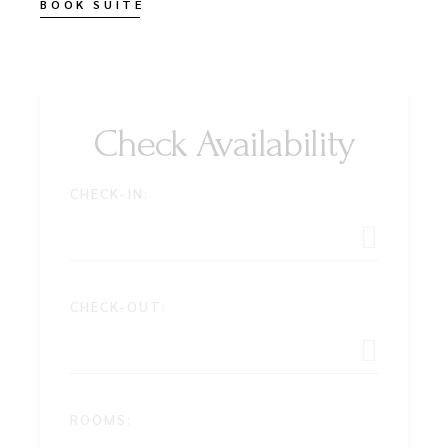
BOOK SUITE
Check Availability
CHECK-IN:
CHECK-OUT:
ROOMS: