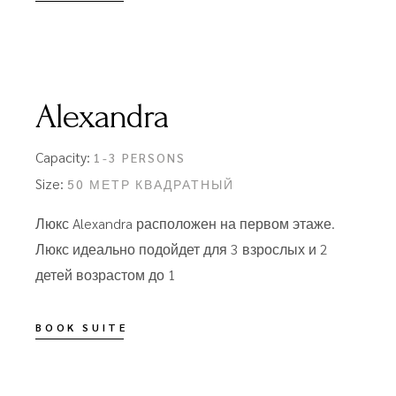
Alexandra
Capacity:
1-3 PERSONS
Size:
50 МЕТР КВАДРАТНЫЙ
Люкс Alexandra расположен на первом этаже.
Люкс идеально подойдет для 3 взрослых и 2
детей возрастом до 1
BOOK SUITE