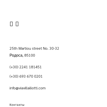
25th Martiou street No. 30-32
Родоса, 85100
(+30) 2241 181451
(+30) 693 670 0201
info@viavillailiotti.com
Контакты