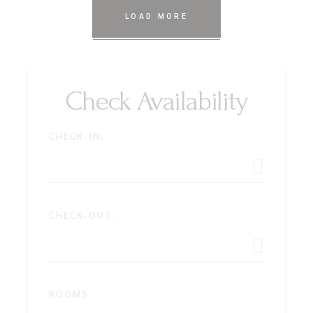
LOAD MORE
Check Availability
CHECK-IN:
CHECK-OUT:
ROOMS: