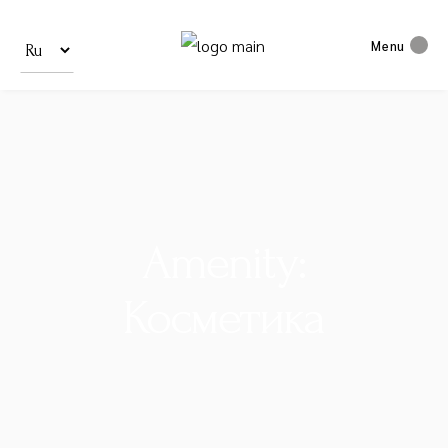
Выбрать
язык
Menu
Amenity:
Косметика