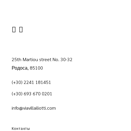
25th Martiou street No. 30-32
Родоса, 85100
(+30) 2241 181451
(+30) 693 670 0201
info@viavillailiotti.com
Контакты