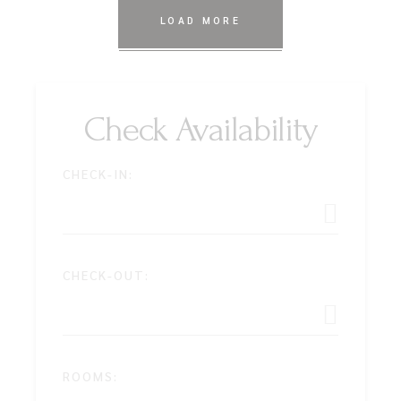
LOAD MORE
Check Availability
CHECK-IN:
CHECK-OUT:
ROOMS: