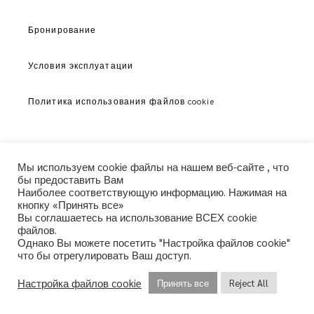
Бронирование
Условия эксплуатации
Политика использования файлов cookie
Мы используем cookie файлы на нашем веб-сайте , что
бы предоставить Вам
Наиболее соответствующую информацию. Нажимая на
кнопку «Принять все»
Вы соглашаетесь на использование ВСЕХ cookie
файлов.
Однако Вы можете посетить "Настройка файлов cookie"
что бы отрегулировать Ваш доступ.
© copyright 2021. All Rights Reserved. Design &
Настройка файлов cookie
Принять все
Reject All
Development by
Three Sixty Marketing