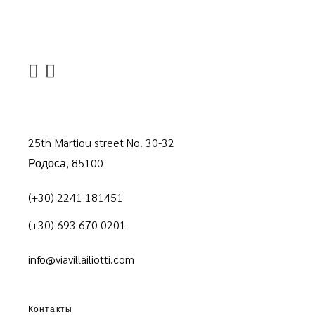
25th Martiou street No. 30-32
Родоса, 85100
(+30) 2241 181451
(+30) 693 670 0201
info@viavillailiotti.com
Контакты