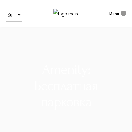
Выбрать
язык
Menu
Amenity:
Бесплатная
парковка