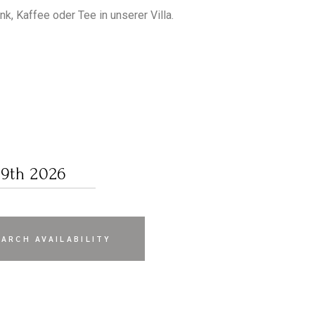
k, Kaffee oder Tee in unserer Villa.
EARCH AVAILABILITY