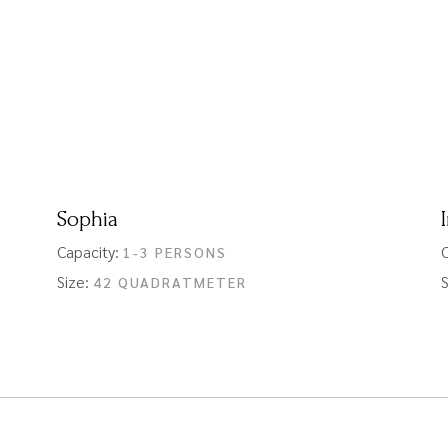
Sophia
Capacity:
C
1-3 PERSONS
Size:
S
42 QUADRATMETER