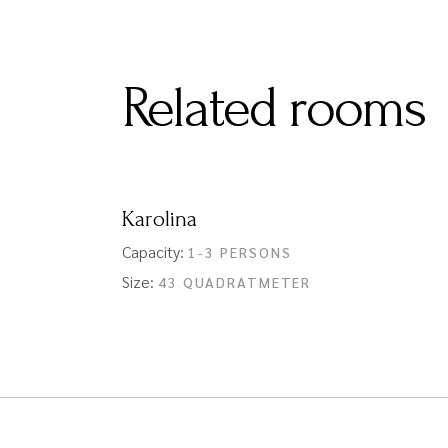
Related rooms
Karolina
Capacity:
1-3 PERSONS
Size:
43 QUADRATMETER