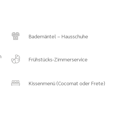
Bademäntel – Hausschuhe
n
Frühstücks-Zimmerservice
Kissenmenü (Cocomat oder Frete)