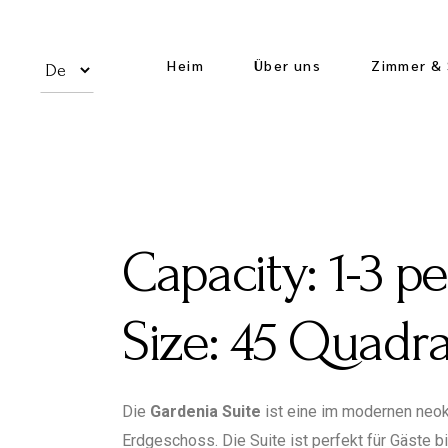
Heim
Über uns
Zimmer & 
Capacity:
1-3 p
Size:
45 Quadra
Die
Gardenia Suite
ist eine im modernen neokl
Erdgeschoss. Die Suite ist perfekt für Gäste b