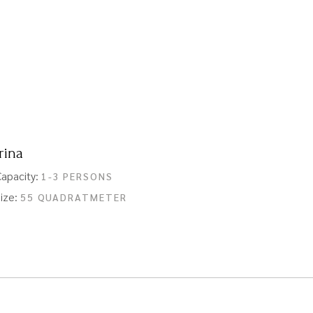
Irina
apacity:
1-3 PERSONS
ize:
55 QUADRATMETER